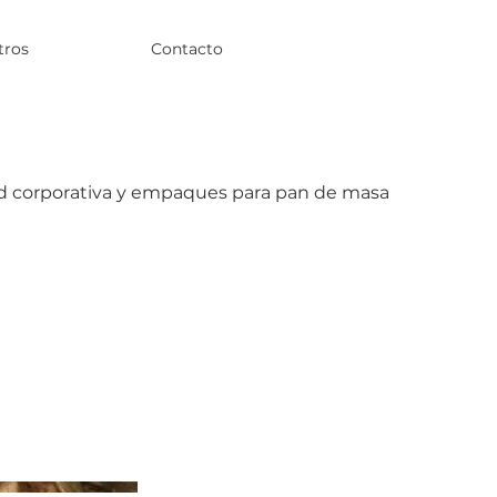
tros
Contacto
ad corporativa y empaques para pan de masa