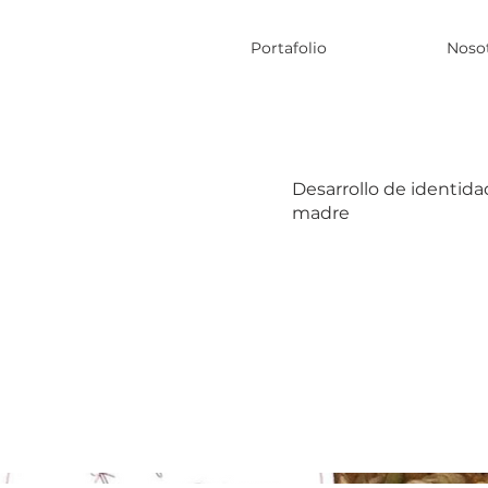
Portafolio
Noso
Desarrollo de identid
madre