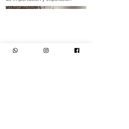
siguiente
© 2015 by BCdesign.