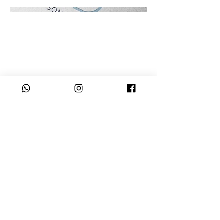
siguiente
© 2015 by BCdesign.